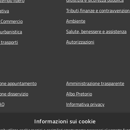
 tempo libero
Tributi,finanze e contravvenzion
ativa
Ambiente
e Commercio
Salute, benessere e assistenza
 urbanistica
Autorizzazioni
 trasporti
ione appuntamento
Amministrazione trasparente
one disservizio
Albo Pretorio
FAQ
Informativa privacy
 assistenza
Note legali
Informazioni sui cookie
Dichiarazione di accessibilità
web utilizza cookie tecnici e assimilati strettamente necessari al corretto fu