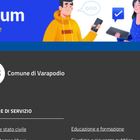
Comune di Varapodio
E DI SERVIZIO
Educazione e formazione
 stato civile
Giustizia e sicurezza pubblica