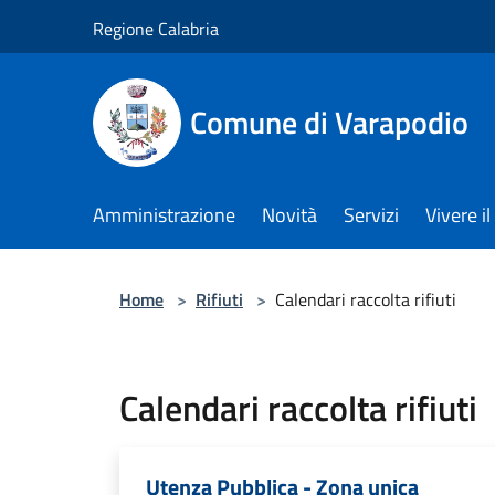
Salta al contenuto principale
Regione Calabria
Comune di Varapodio
Amministrazione
Novità
Servizi
Vivere 
Home
>
Rifiuti
>
Calendari raccolta rifiuti
Calendari raccolta rifiuti
Utenza Pubblica - Zona unica