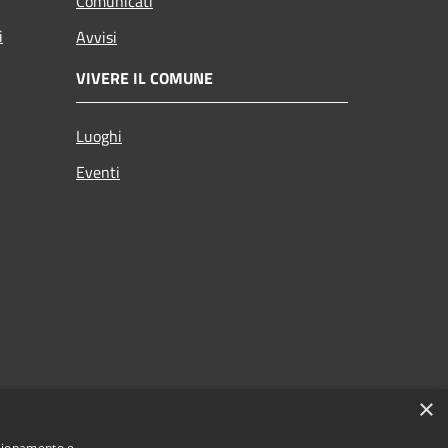
Comunicati
i
Avvisi
VIVERE IL COMUNE
Luoghi
Eventi
×
nzionamento e