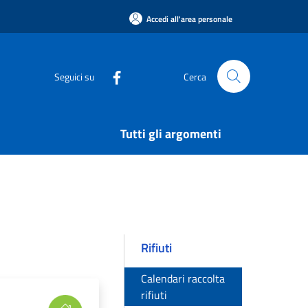
Accedi all'area personale
Seguici su
Cerca
Tutti gli argomenti
Rifiuti
Calendari raccolta
rifiuti