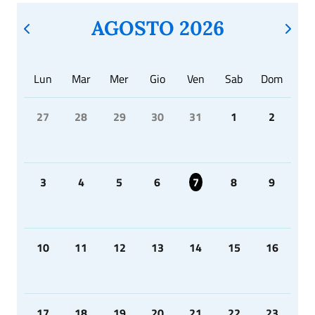
AGOSTO 2026
Lun
Mar
Mer
Gio
Ven
Sab
Dom
27
28
29
30
31
1
2
3
4
5
6
7
8
9
10
11
12
13
14
15
16
17
18
19
20
21
22
23