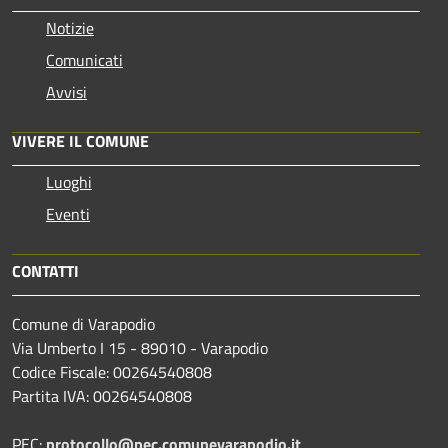
Notizie
Comunicati
Avvisi
VIVERE IL COMUNE
Luoghi
Eventi
CONTATTI
Comune di Varapodio
Via Umberto I 15 - 89010 - Varapodio
Codice Fiscale: 00264540808
Partita IVA: 00264540808
PEC:
protocollo@pec.comunevarapodio.it