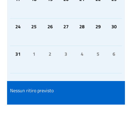
24
25
26
27
28
29
30
31
1
2
3
4
5
6
Nessun ritiro previsto