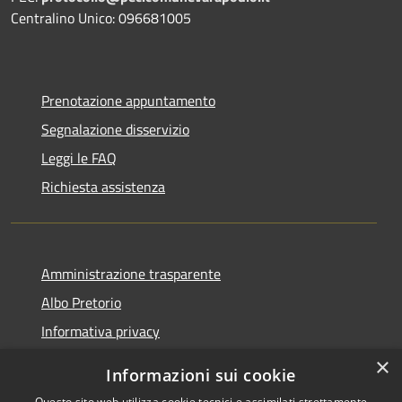
Centralino Unico: 096681005
Prenotazione appuntamento
Segnalazione disservizio
Leggi le FAQ
Richiesta assistenza
Amministrazione trasparente
Albo Pretorio
Informativa privacy
Note legali
×
Informazioni sui cookie
Dichiarazione di accessibilità
Questo sito web utilizza cookie tecnici e assimilati strettamente