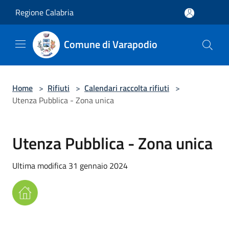
Salta al contenuto principale
Regione Calabria
Comune di Varapodio
Home
>
Rifiuti
>
Calendari raccolta rifiuti
>
Utenza Pubblica - Zona unica
Utenza Pubblica - Zona unica
Ultima modifica 31 gennaio 2024