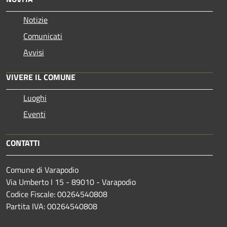
Notizie
Comunicati
Avvisi
VIVERE IL COMUNE
Luoghi
Eventi
CONTATTI
Comune di Varapodio
Via Umberto I 15 - 89010 - Varapodio
Codice Fiscale: 00264540808
Partita IVA: 00264540808