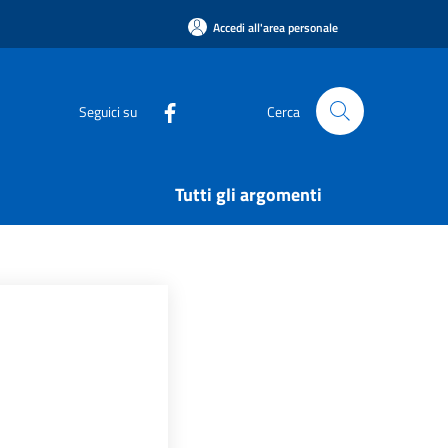
Accedi all'area personale
Seguici su
Cerca
Tutti gli argomenti