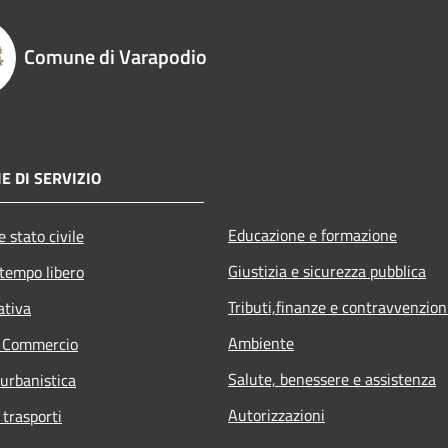
Comune di Varapodio
E DI SERVIZIO
Educazione e formazione
 stato civile
Giustizia e sicurezza pubblica
 tempo libero
Tributi,finanze e contravvenzion
ativa
Ambiente
e Commercio
Salute, benessere e assistenza
 urbanistica
Autorizzazioni
 trasporti