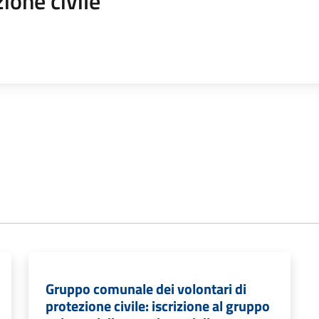
ione civile
Gruppo comunale dei volontari di
protezione civile: iscrizione al gruppo