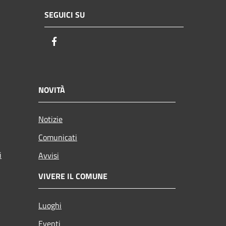
SEGUICI SU
Facebook
NOVITÀ
Notizie
Comunicati
i
Avvisi
VIVERE IL COMUNE
Luoghi
Eventi