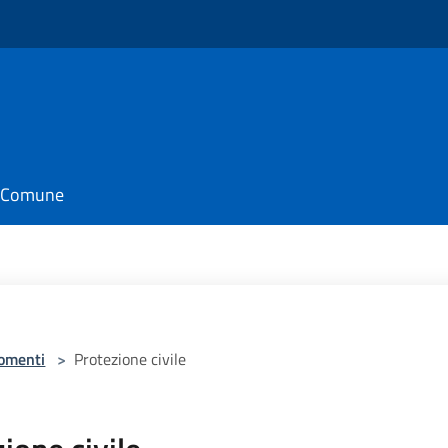
il Comune
omenti
>
Protezione civile