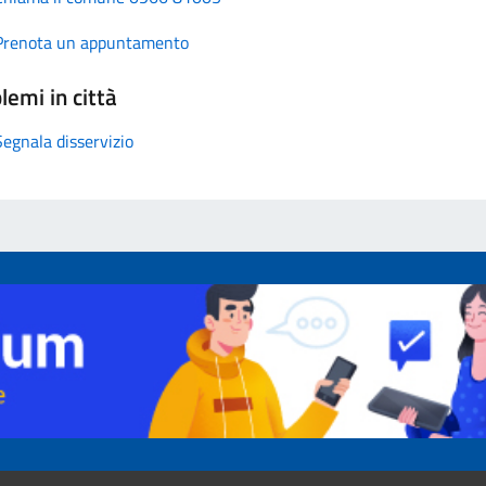
Prenota un appuntamento
lemi in città
Segnala disservizio