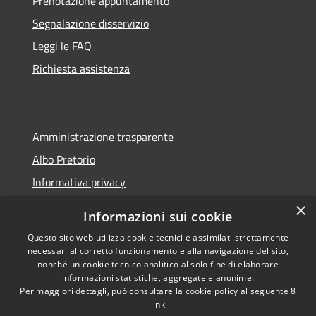
Prenotazione appuntamento
Segnalazione disservizio
Leggi le FAQ
Richiesta assistenza
Amministrazione trasparente
Albo Pretorio
Informativa privacy
Note legali
×
Informazioni sui cookie
Dichiarazione di accessibilità
Questo sito web utilizza cookie tecnici e assimilati strettamente
necessari al corretto funzionamento e alla navigazione del sito,
nonché un cookie tecnico analitico al solo fine di elaborare
informazioni statistiche, aggregate e anonime.
Per maggiori dettagli, può consultare la cookie policy al seguente
8
RSS
Copyright © 2026 • Comune di
link
Accessibilità
Varapodio • Powered by