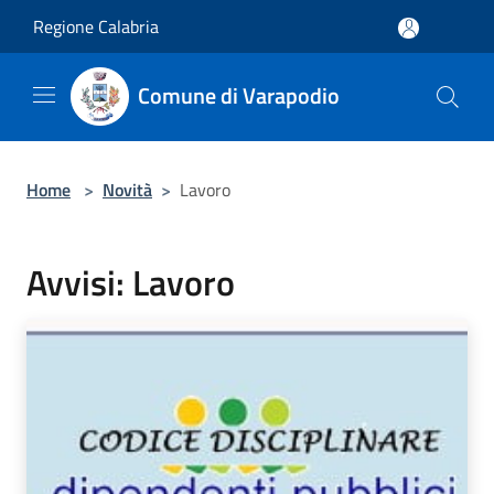
Salta al contenuto principale
Regione Calabria
Comune di Varapodio
Home
>
Novità
>
Lavoro
Avvisi: Lavoro