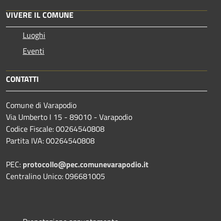
VIVERE IL COMUNE
Luoghi
Eventi
CONTATTI
Comune di Varapodio
Via Umberto I 15 - 89010 - Varapodio
Codice Fiscale: 00264540808
Partita IVA: 00264540808
PEC:
protocollo@pec.comunevarapodio.it
Centralino Unico: 096681005