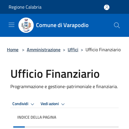
Salta al contenuto principale
Regione Calabria
Comune di Varapodio
Home
>
Amministrazione
>
Uffici
>
Ufficio Finanziario
Ufficio Finanziario
Programmazione e gestione-patrimoniale e finanziaria.
Condividi
Vedi azioni
INDICE DELLA PAGINA