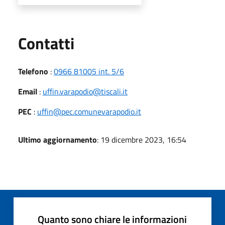
Utili
Contatti
Telefono
:
0966 81005 int. 5/6
Email
:
uffin.varapodio@tiscali.it
PEC
:
uffin@pec.comunevarapodio.it
Ultimo aggiornamento
: 19 dicembre 2023, 16:54
Quanto sono chiare le informazioni