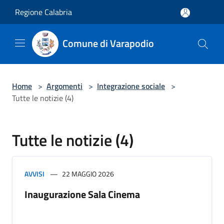
Salta al contenuto principale
Regione Calabria
Comune di Varapodio
Home
>
Argomenti
>
Integrazione sociale
>
Tutte le notizie (4)
Tutte le notizie (4)
AVVISI
22 MAGGIO 2026
Inaugurazione Sala Cinema