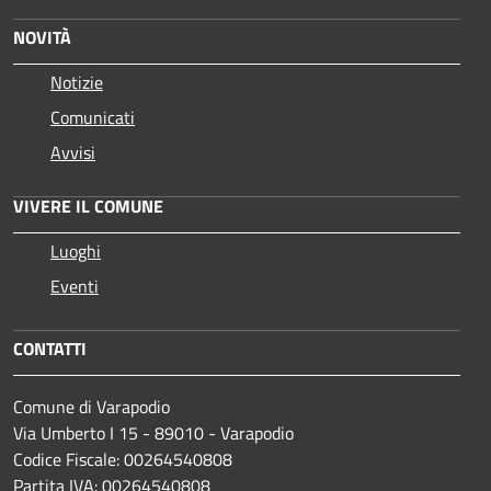
NOVITÀ
Notizie
Comunicati
Avvisi
VIVERE IL COMUNE
Luoghi
Eventi
CONTATTI
Comune di Varapodio
Via Umberto I 15 - 89010 - Varapodio
Codice Fiscale: 00264540808
Partita IVA: 00264540808