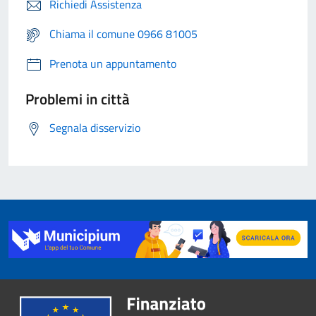
Richiedi Assistenza
Chiama il comune 0966 81005
Prenota un appuntamento
Problemi in città
Segnala disservizio