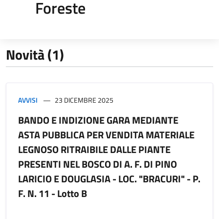
Foreste
Novità (1)
AVVISI
23 DICEMBRE 2025
BANDO E INDIZIONE GARA MEDIANTE
ASTA PUBBLICA PER VENDITA MATERIALE
LEGNOSO RITRAIBILE DALLE PIANTE
PRESENTI NEL BOSCO DI A. F. DI PINO
LARICIO E DOUGLASIA - LOC. "BRACURI" - P.
F. N. 11 - Lotto B