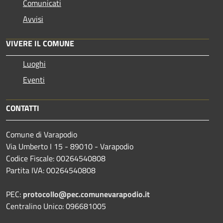
Comunicati
Avvisi
VIVERE IL COMUNE
Luoghi
Eventi
CONTATTI
Comune di Varapodio
Via Umberto I 15 - 89010 - Varapodio
Codice Fiscale: 00264540808
Partita IVA: 00264540808
PEC:
protocollo@pec.comunevarapodio.it
Centralino Unico: 096681005