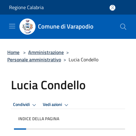
Salta al contenuto principale
Regione Calabria
Comune di Varapodio
Home
>
Amministrazione
>
Personale amministrativo
>
Lucia Condello
Lucia Condello
Condividi
Vedi azioni
INDICE DELLA PAGINA