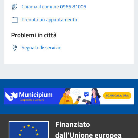
Chiama il comune 0966 81005
Prenota un appuntamento
Problemi in città
Segnala disservizio