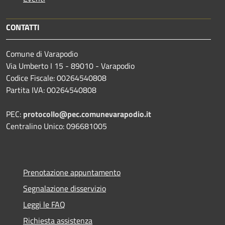
CONTATTI
Comune di Varapodio
Via Umberto I 15 - 89010 - Varapodio
Codice Fiscale: 00264540808
Partita IVA: 00264540808
PEC:
protocollo@pec.comunevarapodio.it
Centralino Unico: 096681005
Prenotazione appuntamento
Segnalazione disservizio
Leggi le FAQ
Richiesta assistenza