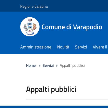
Salta al contenuto principale
Regione Calabria
Comune di Varapodio
Amministrazione
Novità
Servizi
Vivere 
Home
>
Servizi
>
Appalti pubblici
Appalti pubblici