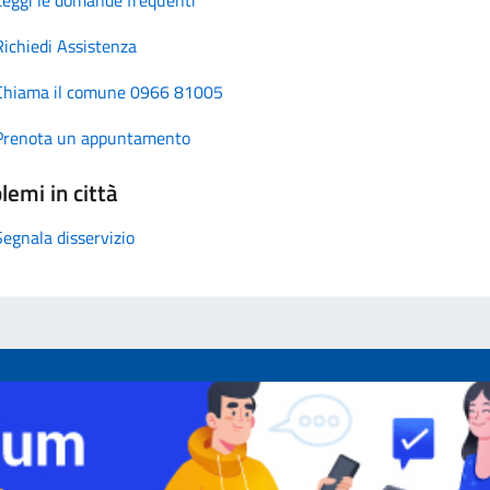
Richiedi Assistenza
Chiama il comune 0966 81005
Prenota un appuntamento
lemi in città
Segnala disservizio