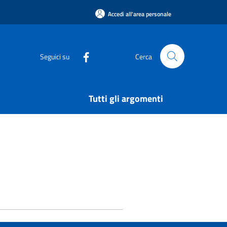
Accedi all'area personale
Seguici su
Cerca
Tutti gli argomenti