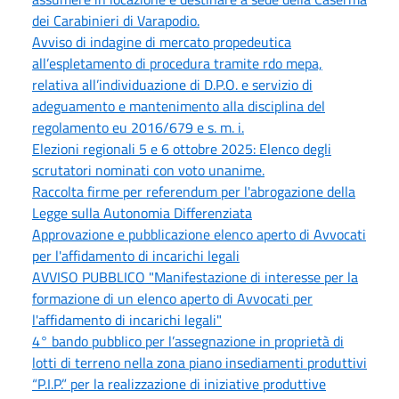
dei Carabinieri di Varapodio.
Avviso di indagine di mercato propedeutica
all’espletamento di procedura tramite rdo mepa,
relativa all’individuazione di D.P.O. e servizio di
adeguamento e mantenimento alla disciplina del
regolamento eu 2016/679 e s. m. i.
Elezioni regionali 5 e 6 ottobre 2025: Elenco degli
scrutatori nominati con voto unanime.
Raccolta firme per referendum per l'abrogazione della
Legge sulla Autonomia Differenziata
Approvazione e pubblicazione elenco aperto di Avvocati
per l'affidamento di incarichi legali
AVVISO PUBBLICO "Manifestazione di interesse per la
formazione di un elenco aperto di Avvocati per
l'affidamento di incarichi legali"
4° bando pubblico per l’assegnazione in proprietà di
lotti di terreno nella zona piano insediamenti produttivi
“P.I.P.” per la realizzazione di iniziative produttive