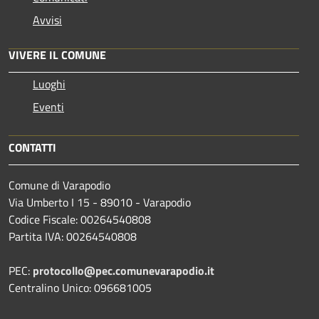
Avvisi
VIVERE IL COMUNE
Luoghi
Eventi
CONTATTI
Comune di Varapodio
Via Umberto I 15 - 89010 - Varapodio
Codice Fiscale: 00264540808
Partita IVA: 00264540808
PEC:
protocollo@pec.comunevarapodio.it
Centralino Unico: 096681005