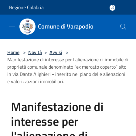
Salta al contenuto principale
Regione Calabria
Comune di Varapodio
Home
>
Novità
>
Avvisi
>
Manifestazione di interesse per l'alienazione di immobile di
proprietà comunale denominato “ex mercato coperto” sito
in via Dante Alighieri - inserito nel piano delle alienazioni
e valorizzazioni immobiliari.
Manifestazione di
interesse per
l'alienazione di