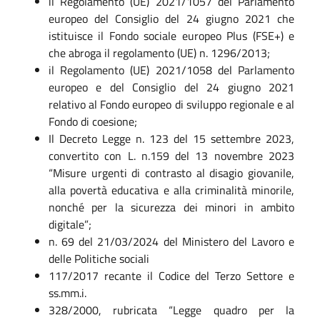
il Regolamento (UE) 2021/1057 del Parlamento
europeo del Consiglio del 24 giugno 2021 che
istituisce il Fondo sociale europeo Plus (FSE+) e
che abroga il regolamento (UE) n. 1296/2013;
il Regolamento (UE) 2021/1058 del Parlamento
europeo e del Consiglio del 24 giugno 2021
relativo al Fondo europeo di sviluppo regionale e al
Fondo di coesione;
Il Decreto Legge n. 123 del 15 settembre 2023,
convertito con L. n.159 del 13 novembre 2023
“Misure urgenti di contrasto al disagio giovanile,
alla povertà educativa e alla criminalità minorile,
nonché per la sicurezza dei minori in ambito
digitale”;
n. 69 del 21/03/2024 del Ministero del Lavoro e
delle Politiche sociali
117/2017 recante il Codice del Terzo Settore e
ss.mm.i.
328/2000, rubricata “Legge quadro per la