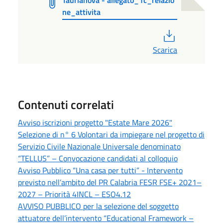
Taurianova - allegato_1c_relazio
ne_attivita
PDF
Scarica
Contenuti correlati
Avviso iscrizioni progetto "Estate Mare 2026"
Selezione di n° 6 Volontari da impiegare nel progetto di
Servizio Civile Nazionale Universale denominato
“TELLUS” – Convocazione candidati al colloquio
Avviso Pubblico “Una casa per tutti” - Intervento
previsto nell’ambito del PR Calabria FESR FSE+ 2021–
2027 – Priorità 4INCL – ESO4.12
AVVISO PUBBLICO per la selezione del soggetto
attuatore dell’intervento “Educational Framework –