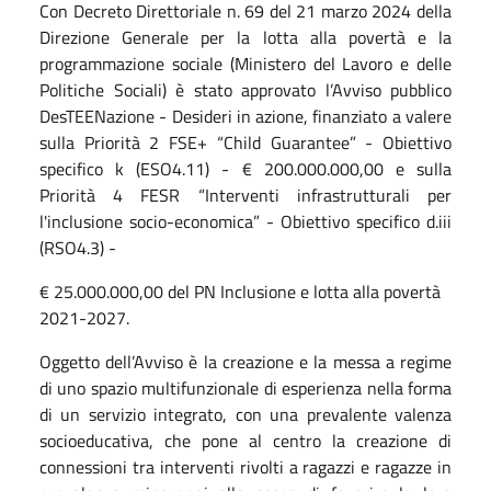
Con Decreto Direttoriale n. 69 del 21 marzo 2024 della
Direzione Generale per la lotta alla povertà e la
programmazione sociale (Ministero del Lavoro e delle
Politiche Sociali) è stato approvato l’Avviso pubblico
DesTEENazione - Desideri in azione, finanziato a valere
sulla Priorità 2 FSE+ “Child Guarantee” - Obiettivo
specifico k (ESO4.11) - € 200.000.000,00 e sulla
Priorità 4 FESR “Interventi infrastrutturali per
l'inclusione socio-economica” - Obiettivo specifico d.iii
(RSO4.3) -
€ 25.000.000,00 del PN Inclusione e lotta alla povertà
2021-2027.
Oggetto dell’Avviso è la creazione e la messa a regime
di uno spazio multifunzionale di esperienza nella forma
di un servizio integrato, con una prevalente valenza
socioeducativa, che pone al centro la creazione di
connessioni tra interventi rivolti a ragazzi e ragazze in