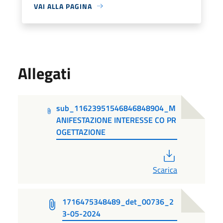
VAI ALLA PAGINA
Allegati
sub_11623951546846848904_M
ANIFESTAZIONE INTERESSE CO PR
OGETTAZIONE
PDF
Scarica
1716475348489_det_00736_2
3-05-2024