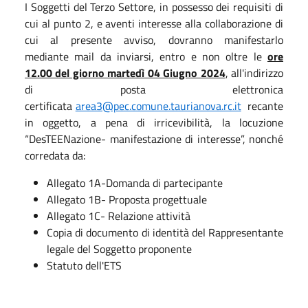
I Soggetti del Terzo Settore, in possesso dei requisiti di
cui al punto 2, e aventi interesse alla collaborazione di
cui al presente avviso, dovranno manifestarlo
mediante mail da inviarsi, entro e non oltre le
ore
12.00 del giorno martedì 04 Giugno 2024
, all'indirizzo
di posta elettronica
certificata
area3@pec.comune.taurianova.rc.it
recante
in oggetto, a pena di irricevibilità, la locuzione
“DesTEENazione- manifestazione di interesse”, nonché
corredata da:
Allegato 1A-Domanda di partecipante
Allegato 1B- Proposta progettuale
Allegato 1C- Relazione attività
Copia di documento di identità del Rappresentante
legale del Soggetto proponente
Statuto dell'ETS