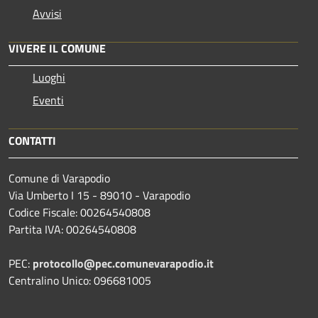
Avvisi
VIVERE IL COMUNE
Luoghi
Eventi
CONTATTI
Comune di Varapodio
Via Umberto I 15 - 89010 - Varapodio
Codice Fiscale: 00264540808
Partita IVA: 00264540808
PEC:
protocollo@pec.comunevarapodio.it
Centralino Unico: 096681005