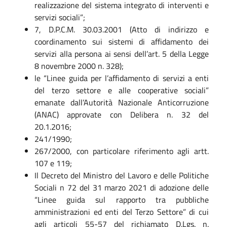
realizzazione del sistema integrato di interventi e
servizi sociali”;
7, D.P.C.M. 30.03.2001 (Atto di indirizzo e
coordinamento sui sistemi di affidamento dei
servizi alla persona ai sensi dell’art. 5 della Legge
8 novembre 2000 n. 328);
le “Linee guida per l’affidamento di servizi a enti
del terzo settore e alle cooperative sociali”
emanate dall’Autorità Nazionale Anticorruzione
(ANAC) approvate con Delibera n. 32 del
20.1.2016;
241/1990;
267/2000, con particolare riferimento agli artt.
107 e 119;
Il Decreto del Ministro del Lavoro e delle Politiche
Sociali n 72 del 31 marzo 2021 di adozione delle
“Linee guida sul rapporto tra pubbliche
amministrazioni ed enti del Terzo Settore” di cui
agli articoli 55-57 del richiamato D.Lgs. n.