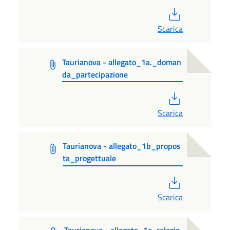
PDF
Scarica
Taurianova - allegato_1a._doman
da_partecipazione
PDF
Scarica
Taurianova - allegato_1b_propos
ta_progettuale
PDF
Scarica