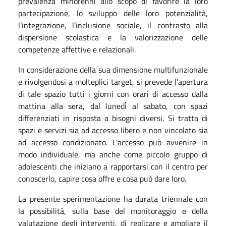
prevalenza minorenni allo scopo di favorire la loro
partecipazione, lo sviluppo delle loro potenzialità,
l’integrazione, l’inclusione sociale, il contrasto alla
dispersione scolastica e la valorizzazione delle
competenze affettive e relazionali.
In considerazione della sua dimensione multifunzionale
e rivolgendosi a molteplici target, si prevede l’apertura
di tale spazio tutti i giorni con orari di accesso dalla
mattina alla sera, dal lunedì̀ al sabato, con spazi
differenziati in risposta a bisogni diversi. Si tratta di
spazi e servizi sia ad accesso libero e non vincolato sia
ad accesso condizionato. L’accesso può avvenire in
modo individuale, ma anche come piccolo gruppo di
adolescenti che iniziano a rapportarsi con il centro per
conoscerlo, capire cosa offre e cosa può dare loro.
La presente sperimentazione ha durata triennale con
la possibilità, sulla base del monitoraggio e della
valutazione degli interventi, di replicare e ampliare il