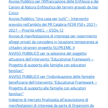
Avviso Pubblico per l'Affrancazione delle Enfiteusi e dei
Canoni di Natura Enfiteutica dei terreni gravati da Uso
Civico
Avviso Pubblico “Una casa per tutti” - Intervento
previsto nell’ambito del PR Calabria FESR FSE+ 2021–
2027 – Priorità 4INCL – ESO4.12
Avviso di manifestazione di interesse per reperimento
alloggi privati da concedere in locazione temporanea ai
cittadini stranieri progetto SU.PR.EME. II
AVVISO PUBBLICO per la selezione del soggetto
attuatore dell’intervento “Educational Framework –
Progetto di supporto alle famiglie con educatori
familiari”
AVVISO PUBBLICO per l’individuazione delle famiglie
beneficiarie dell'intervento “Educational Framework –
Progetto di supporto alle famiglie con educatori
familiari”
Indagine di mercato finalizzata all’acquisizione di
manifestazioni di interesse da parte di Organismi da