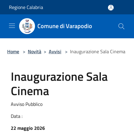
Salta al contenuto principale
Regione Calabria
Comune di Varapodio
Home
>
Novità
>
Avvisi
>
Inaugurazione Sala Cinema
Inaugurazione Sala
Cinema
Avviso Pubblico
Data :
22 maggio 2026