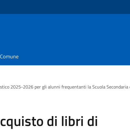
il Comune
colastico 2025-2026 per gli alunni frequentanti la Scuola Secondari
cquisto di libri di