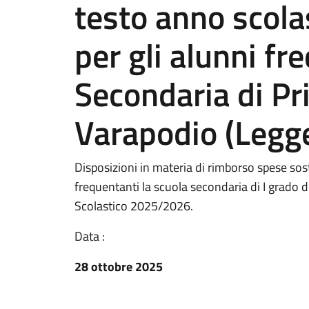
testo anno scol
per gli alunni fr
Secondaria di Pr
Varapodio (Legge
Disposizioni in materia di rimborso spese soste
frequentanti la scuola secondaria di I grado 
Scolastico 2025/2026.
Data :
28 ottobre 2025