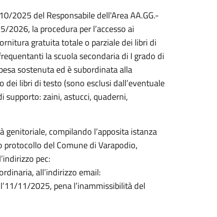
0/2025 del Responsabile dell'Area AA.GG.-
25/2026, la procedura per l’accesso ai
ornitura gratuita totale o parziale dei libri di
frequentanti la scuola secondaria di I grado di
spesa sostenuta ed è subordinata alla
dei libri di testo (sono esclusi dall’eventuale
i supporto: zaini, astucci, quaderni,
stà genitoriale, compilando l’apposita istanza
io protocollo del Comune di Varapodio,
’indirizzo pec:
inaria, all’indirizzo email:
11/11/2025, pena l’inammissibilità del