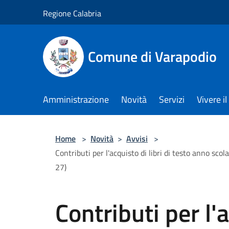
Salta al contenuto principale
Regione Calabria
Comune di Varapodio
Amministrazione
Novità
Servizi
Vivere 
Home
>
Novità
>
Avvisi
>
Contributi per l'acquisto di libri di testo anno s
27)
Contributi per l'a