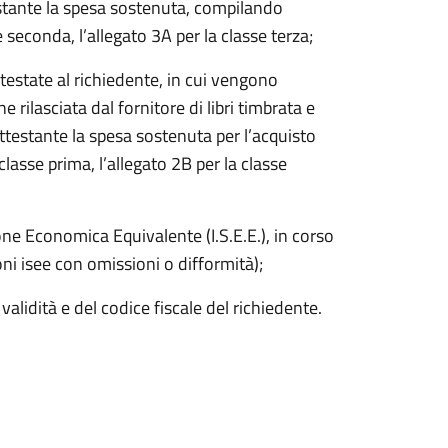
estante la spesa sostenuta, compilando
e seconda, l’allegato 3A per la classe terza;
estate al richiedente, in cui vengono
e rilasciata dal fornitore di libri timbrata e
 attestante la spesa sostenuta per l’acquisto
classe prima, l’allegato 2B per la classe
ne Economica Equivalente (I.S.E.E.), in corso
oni isee con omissioni o difformità);
idità e del codice fiscale del richiedente.