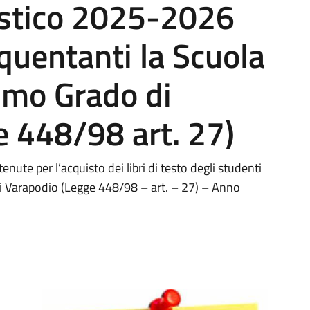
astico 2025-2026
equentanti la Scuola
imo Grado di
 448/98 art. 27)
nute per l’acquisto dei libri di testo degli studenti
di Varapodio (Legge 448/98 – art. – 27) – Anno