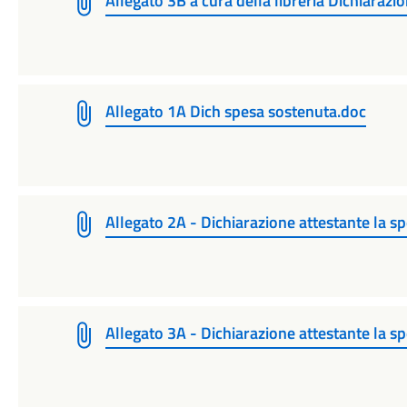
Allegato 3B a cura della libreria Dichiarazion
Allegato 1A Dich spesa sostenuta.doc
Allegato 2A - Dichiarazione attestante la s
Allegato 3A - Dichiarazione attestante la s