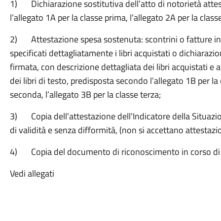
1) Dichiarazione sostitutiva dell’atto di notorietà att
l’allegato 1A per la classe prima, l’allegato 2A per la class
2) Attestazione spesa sostenuta: scontrini o fatture int
specificati dettagliatamente i libri acquistati o dichiarazion
firmata, con descrizione dettagliata dei libri acquistati e
dei libri di testo, predisposta secondo l’allegato 1B per la 
seconda, l’allegato 3B per la classe terza;
3) Copia dell’attestazione dell'Indicatore della Situazio
di validità e senza difformità, (non si accettano attestazi
4) Copia del documento di riconoscimento in corso di val
Vedi allegati