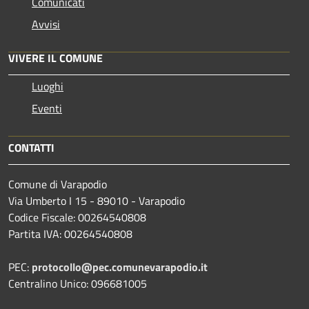
Comunicati
Avvisi
VIVERE IL COMUNE
Luoghi
Eventi
CONTATTI
Comune di Varapodio
Via Umberto I 15 - 89010 - Varapodio
Codice Fiscale: 00264540808
Partita IVA: 00264540808
PEC:
protocollo@pec.comunevarapodio.it
Centralino Unico: 096681005