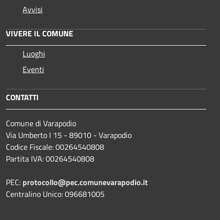
Avvisi
VIVERE IL COMUNE
Luoghi
Eventi
CONTATTI
Comune di Varapodio
Via Umberto I 15 - 89010 - Varapodio
Codice Fiscale: 00264540808
Partita IVA: 00264540808
PEC:
protocollo@pec.comunevarapodio.it
Centralino Unico: 096681005