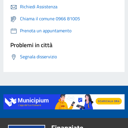
Richiedi Assistenza
Chiama il comune 0966 81005
Prenota un appuntamento
Problemi in città
Segnala disservizio