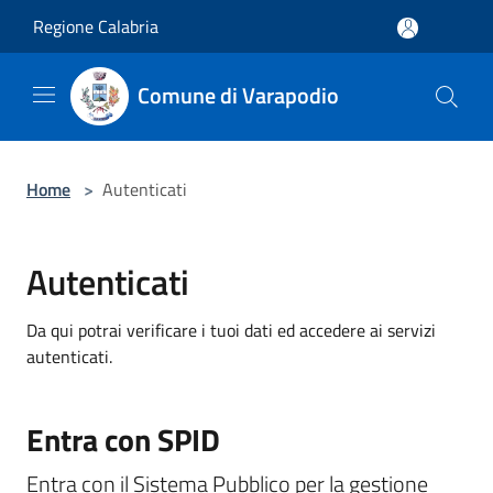
Salta al contenuto principale
Regione Calabria
Comune di Varapodio
Home
>
Autenticati
Autenticati
Da qui potrai verificare i tuoi dati ed accedere ai servizi
autenticati.
Entra con SPID
Entra con il Sistema Pubblico per la gestione