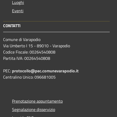
Luoghi
Eventi
CONTATTI
Comune di Varapodio
Via Umberto I 15 - 89010 - Varapodio
Codice Fiscale: 00264540808
Partita IVA: 00264540808
PEC:
protocollo@pec.comunevarapodio.it
Centralino Unico: 096681005
Prenotazione appuntamento
Segnalazione disservizio